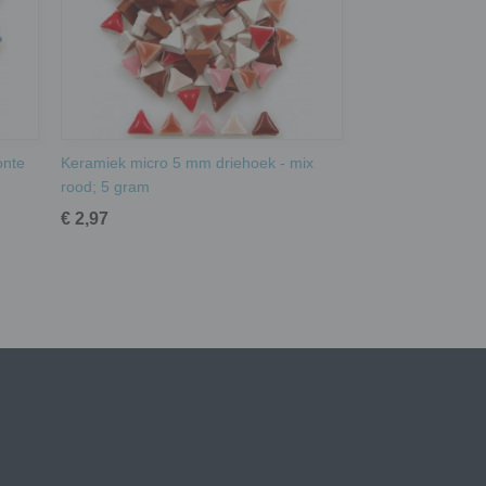
onte
Keramiek micro 5 mm driehoek - mix
rood; 5 gram
€ 2,97