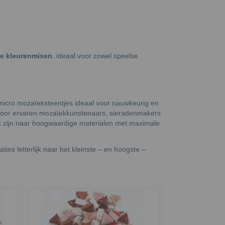
ge kleurenmixen
, ideaal voor zowel speelse
 micro mozaïeksteentjes ideaal voor nauwkeurig en
 door ervaren mozaïekkunstenaars, sieradenmakers
ek zijn naar hoogwaardige materialen met maximale
ties letterlijk naar het kleinste – en hoogste –