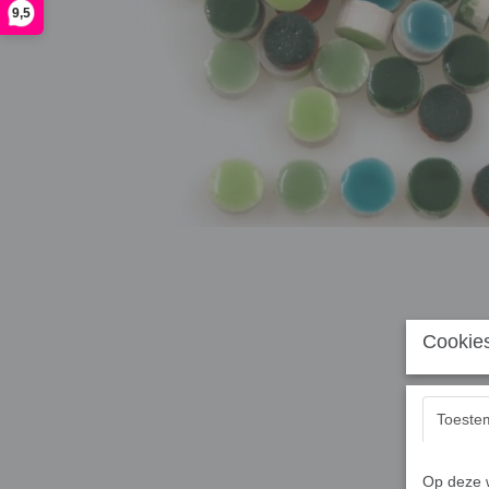
9,5
Cookies
Toeste
Op deze w