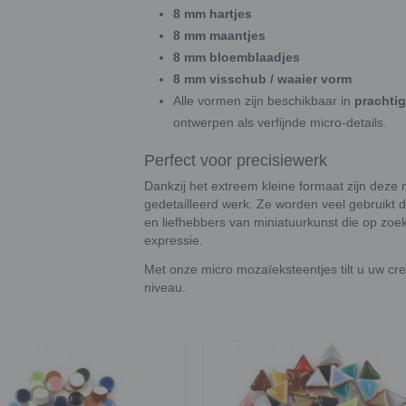
8 mm hartjes
8 mm maantjes
8 mm bloemblaadjes
8 mm visschub / waaier vorm
Alle vormen zijn beschikbaar in
prachti
ontwerpen als verfijnde micro-details.
Perfect voor precisiewerk
Dankzij het extreem kleine formaat zijn deze
gedetailleerd werk. Ze worden veel gebruikt
en liefhebbers van miniatuurkunst die op zo
expressie.
Met onze micro mozaïeksteentjes tilt u uw crea
niveau.