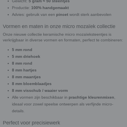
Gewicht:
5 gram ≈ 50 steentjes
Productie:
100% handgemaakt
Advies: gebruik van een
pincet
wordt sterk aanbevolen
Vormen en maten in onze micro mozaïek collectie
Onze nieuwe collectie keramische micro mozaïeksteentjes is
verkrijgbaar in diverse vormen en formaten, perfect te combineren:
5 mm rond
5 mm driehoek
8 mm rond
8 mm hartjes
8 mm maantjes
8 mm bloemblaadjes
8 mm visschub / waaier vorm
Alle vormen zijn beschikbaar in
prachtige kleurenmixen
,
ideaal voor zowel speelse ontwerpen als verfijnde micro-
details.
Perfect voor precisiewerk