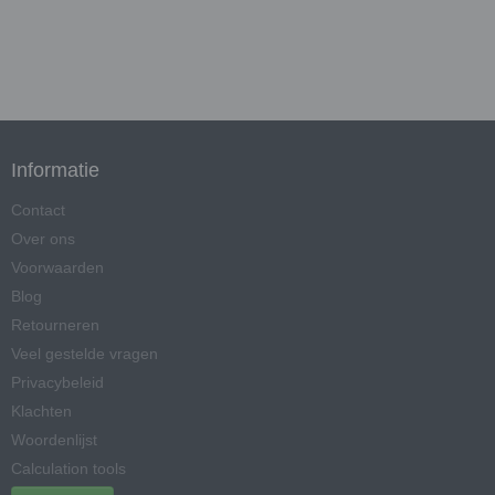
Informatie
Contact
Over ons
Voorwaarden
Blog
Retourneren
Veel gestelde vragen
Privacybeleid
Klachten
Woordenlijst
Calculation tools