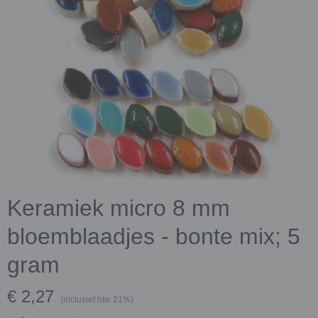
Keramiek micro 8 mm
bloemblaadjes - bonte mix; 5
gram
€ 2,27
(inclusief btw 21%)