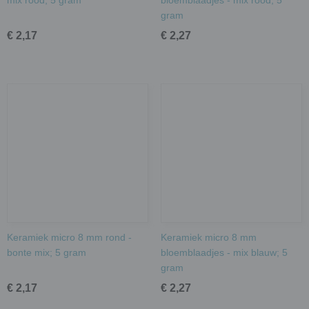
mix rood; 5 gram
bloemblaadjes - mix rood; 5
gram
€ 2,17
€ 2,27
Keramiek micro 8 mm rond -
Keramiek micro 8 mm
bonte mix; 5 gram
bloemblaadjes - mix blauw; 5
gram
€ 2,17
€ 2,27