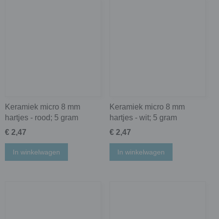
Keramiek micro 8 mm
Keramiek micro 8 mm
hartjes - rood; 5 gram
hartjes - wit; 5 gram
€ 2,47
€ 2,47
In winkelwagen
In winkelwagen