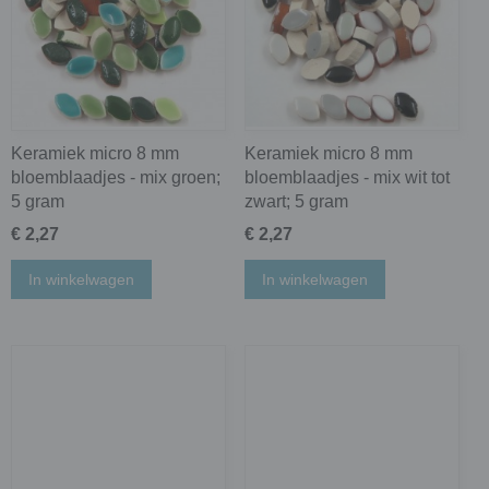
Keramiek micro 8 mm
Keramiek micro 8 mm
bloemblaadjes - mix groen;
bloemblaadjes - mix wit tot
5 gram
zwart; 5 gram
€ 2,27
€ 2,27
In winkelwagen
In winkelwagen