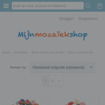
Inloggen
Registreren
Home
›
Keramiek
›
Micro vormen (5 & 8 mm)
›
Micro vormen 8 mm
Sorteer op:
1
2
»