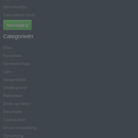
Woordenlijst
Calculation tools
Herroeping
Categorieën
Glas
Keramiek
Gereedschap
Lijm
Voegmiddel
Ondergrond
Pakketten
Zoek op kleur
Decoratie
Cadeaubon
Groot verpakking
Opruiming