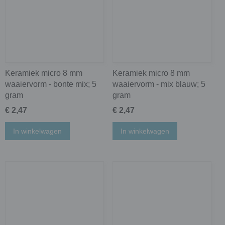
Keramiek micro 8 mm
Keramiek micro 8 mm
waaiervorm - bonte mix; 5
waaiervorm - mix blauw; 5
gram
gram
€ 2,47
€ 2,47
In winkelwagen
In winkelwagen