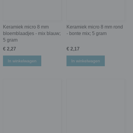
Keramiek micro 8 mm
Keramiek micro 8 mm rond
bloemblaadjes - mix blauw;
- bonte mix; 5 gram
5 gram
€ 2,27
€ 2,17
In winkelwagen
In winkelwagen