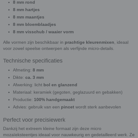
8 mm rond
8 mm hartjes
8 mm maantjes
8 mm bloemblaadjes
8 mm visschub / waaier vorm
Alle vormen zijn beschikbaar in
prachtige kleurenmixen
, ideaal
voor zowel speelse ontwerpen als verfijnde micro-details.
Technische specificaties
Afmeting:
8 mm
Dikte:
ca. 3 mm
Afwerking: licht
bol en glanzend
Materiaal: keramiek (gegoten, geglazuurd en gebakken)
Productie:
100% handgemaakt
Advies: gebruik van een
pincet
wordt sterk aanbevolen
Perfect voor precisiewerk
Dankzij het extreem kleine formaat zijn deze micro
mozaïeksteentjes ideaal voor nauwkeurig en gedetailleerd werk. Ze