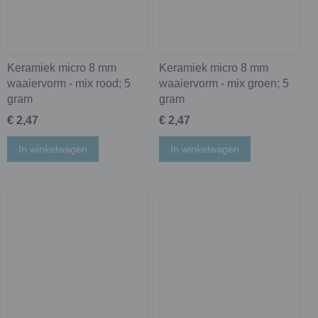
Keramiek micro 8 mm
Keramiek micro 8 mm
waaiervorm - mix rood; 5
waaiervorm - mix groen; 5
gram
gram
€ 2,47
€ 2,47
In winkelwagen
In winkelwagen