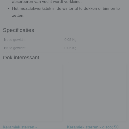
absorberen van vocht wordt verkleind.
Het mozaïekwerkstuk in de winter af te dekken of binnen te
zetten.
Specificaties
Netto gewicht
0,05 Kg
Bruto gewicht
0,06 Kg
Ook interessant
Keramiek sterren -
Keramiek sterren - disco; 50