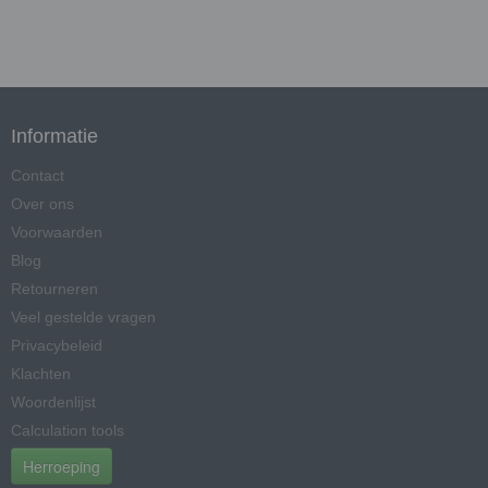
Informatie
Contact
Over ons
Voorwaarden
Blog
Retourneren
Veel gestelde vragen
Privacybeleid
Klachten
Woordenlijst
Calculation tools
Herroeping