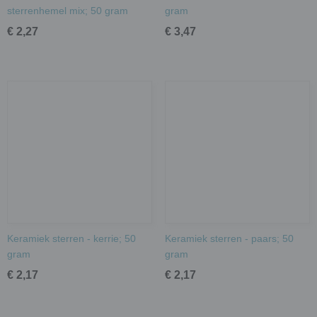
sterrenhemel mix; 50 gram
gram
€ 2,27
€ 3,47
Keramiek sterren - kerrie; 50
Keramiek sterren - paars; 50
gram
gram
€ 2,17
€ 2,17