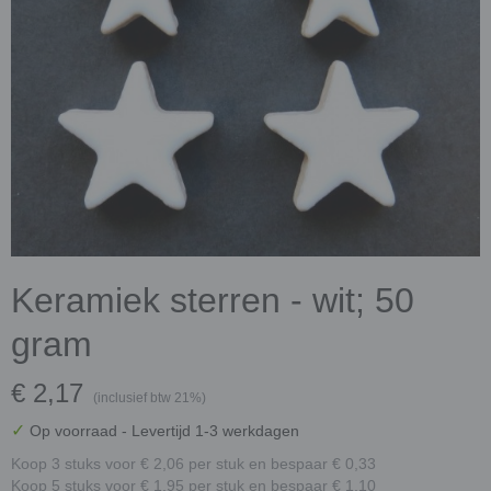
Keramiek sterren - wit; 50
gram
€ 2,17
(inclusief btw 21%)
✓
Op voorraad
- Levertijd 1-3 werkdagen
Koop 3 stuks voor € 2,06 per stuk en bespaar € 0,33
Koop 5 stuks voor € 1,95 per stuk en bespaar € 1,10