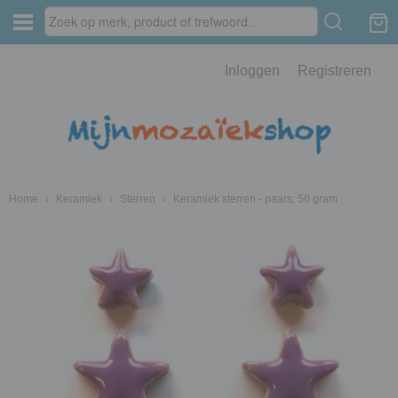
Inloggen
Registreren
Home
›
Keramiek
›
Sterren
›
Keramiek sterren - paars; 50 gram