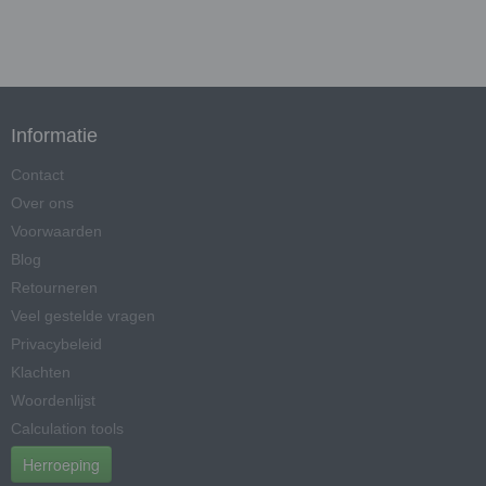
Informatie
Contact
Over ons
Voorwaarden
Blog
Retourneren
Veel gestelde vragen
Privacybeleid
Klachten
Woordenlijst
Calculation tools
Herroeping