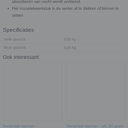
absorberen van vocht wordt verkleind.
Het mozaïekwerkstuk in de winter af te dekken of binnen te
zetten.
Specificaties
Netto gewicht
0,05 Kg
Bruto gewicht
0,06 Kg
Ook interessant
Keramiek sterren -
Keramiek sterren - wit; 50 gram