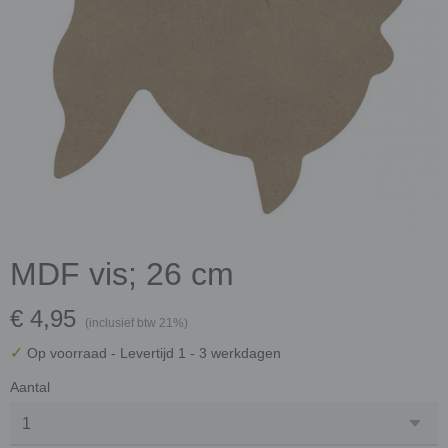
MDF vis; 26 cm
€ 4,95
(inclusief btw 21%)
✓
Op voorraad
- Levertijd 1 - 3 werkdagen
Aantal