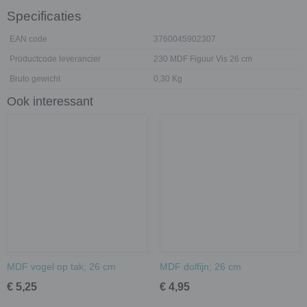
Specificaties
EAN code
3760045902307
Productcode leverancier
230 MDF Figuur Vis 26 cm
Bruto gewicht
0,30 Kg
Ook interessant
MDF vogel op tak; 26 cm
MDF dolfijn; 26 cm
€ 5,25
€ 4,95