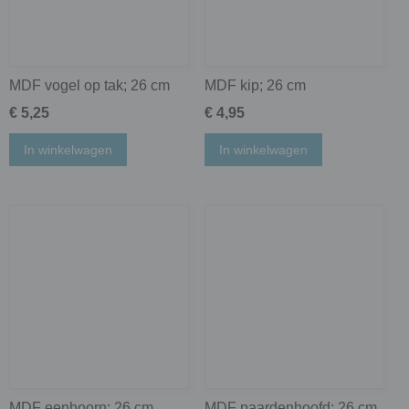
MDF vogel op tak; 26 cm
MDF kip; 26 cm
€ 5,25
€ 4,95
In winkelwagen
In winkelwagen
MDF eenhoorn; 26 cm
MDF paardenhoofd; 26 cm