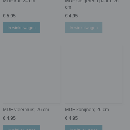
MDF kat; 24 cm
MDF steigerend paard; 26
cm
€ 5,95
€ 4,95
In winkelwagen
In winkelwagen
MDF vleermuis; 26 cm
MDF konijnen; 26 cm
€ 4,95
€ 4,95