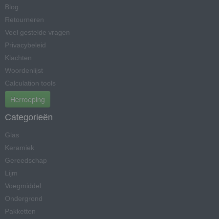
Blog
Retourneren
Veel gestelde vragen
Privacybeleid
Klachten
Woordenlijst
Calculation tools
Herroeping
Categorieën
Glas
Keramiek
Gereedschap
Lijm
Voegmiddel
Ondergrond
Pakketten