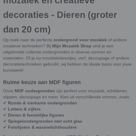
mozaïek en creatieve
decoraties - Dieren (groter
dan 20 cm)
Op zoek naar de perfecte
ondergrond voor mozaïek
of andere
creatieve technieken? Bij
Mijn Mozaïek Shop
vind je een
uitgebreide collectie ondergronden in diverse vormen en
materialen. Of je nu mozaïeksteentjes, verf, decoupage of andere
decoratietechnieken gebruikt, wij hebben de ideale basis voor jouw
kunstwerk!
Ruime keuze aan MDF figuren
Onze
MDF ondergronden
zijn perfect voor mozaïek, schilderen,
stippen, decoupage en meer. Kies uit verschillende vormen, zoals:
✔
Ronde & vierkante ondergronden
✔
Letters & cijfers
✔
Dieren & feestelijke figuren
✔
Spiegelondergronden met echt glas
✔
Fotolijsten & waxinelichthouders