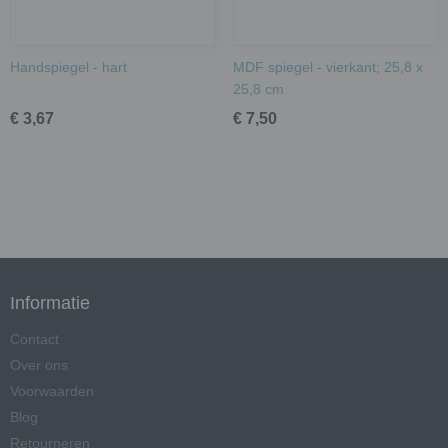
Handspiegel - hart
MDF spiegel - vierkant; 25,8 x
25,8 cm
€ 3,67
€ 7,50
Informatie
Contact
Over ons
Voorwaarden
Blog
Retourneren