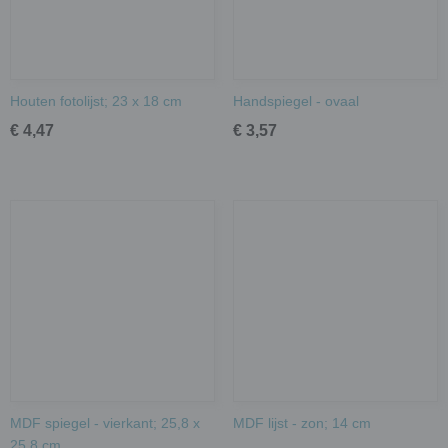
Houten fotolijst; 23 x 18 cm
Handspiegel - ovaal
€ 4,47
€ 3,57
MDF spiegel - vierkant; 25,8 x
MDF lijst - zon; 14 cm
25,8 cm