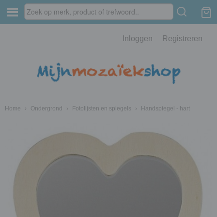
Inloggen
Registreren
Home
›
Ondergrond
›
Fotolijsten en spiegels
›
Handspiegel - hart