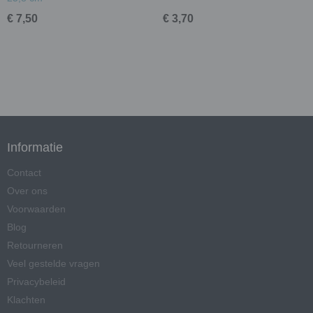
€ 7,50
€ 3,70
Informatie
Contact
Over ons
Voorwaarden
Blog
Retourneren
Veel gestelde vragen
Privacybeleid
Klachten