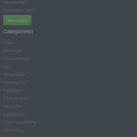
Woordenlijst
Calculation tools
Herroeping
Categorieën
Glas
Keramiek
Gereedschap
Lijm
Voegmiddel
Ondergrond
Pakketten
Zoek op kleur
Decoratie
Cadeaubon
Groot verpakking
Opruiming