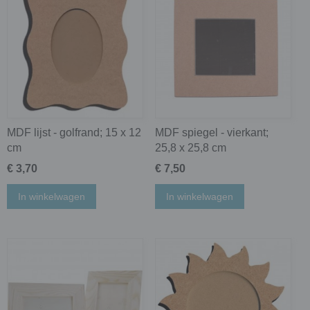
MDF lijst - golfrand; 15 x 12
MDF spiegel - vierkant;
cm
25,8 x 25,8 cm
€ 3,70
€ 7,50
In winkelwagen
In winkelwagen