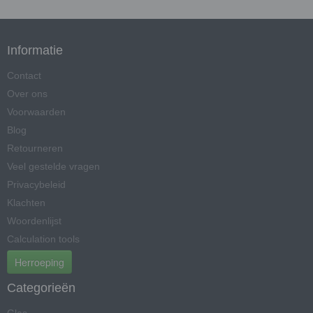
Informatie
Contact
Over ons
Voorwaarden
Blog
Retourneren
Veel gestelde vragen
Privacybeleid
Klachten
Woordenlijst
Calculation tools
Herroeping
Categorieën