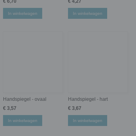
€ 6,70
€ 4,27
In winkelwagen
In winkelwagen
Handspiegel - ovaal
Handspiegel - hart
€ 3,57
€ 3,67
In winkelwagen
In winkelwagen