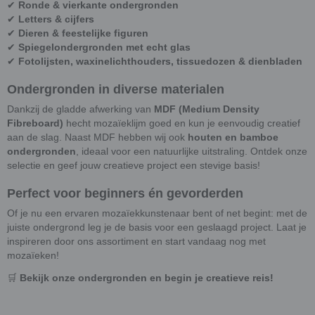
✔
Ronde & vierkante ondergronden
✔
Letters & cijfers
✔
Dieren & feestelijke figuren
✔
Spiegelondergronden met echt glas
✔
Fotolijsten, waxinelichthouders, tissuedozen & dienbladen
Ondergronden in diverse materialen
Dankzij de gladde afwerking van
MDF (Medium Density
Fibreboard)
hecht mozaïeklijm goed en kun je eenvoudig creatief
aan de slag. Naast MDF hebben wij ook
houten en bamboe
ondergronden
, ideaal voor een natuurlijke uitstraling. Ontdek onze
selectie en geef jouw creatieve project een stevige basis!
Perfect voor beginners én gevorderden
Of je nu een ervaren mozaïekkunstenaar bent of net begint: met de
juiste ondergrond leg je de basis voor een geslaagd project. Laat je
inspireren door ons assortiment en start vandaag nog met
mozaïeken!
🛒
Bekijk onze ondergronden en begin je creatieve reis!