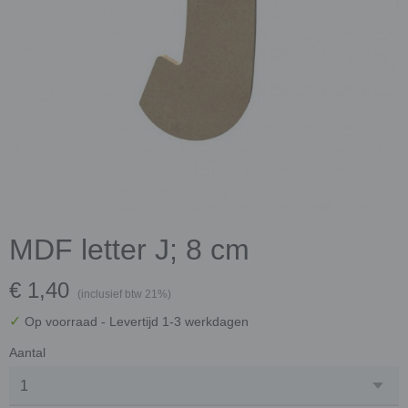
MDF letter J; 8 cm
€ 1,40
(inclusief btw 21%)
✓
Op voorraad
- Levertijd 1-3 werkdagen
Aantal