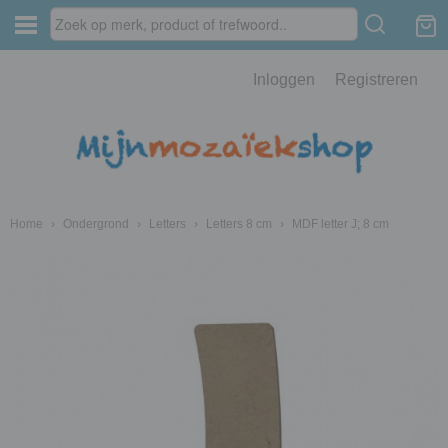
Inloggen
Registreren
Home
›
Ondergrond
›
Letters
›
Letters 8 cm
›
MDF letter J; 8 cm