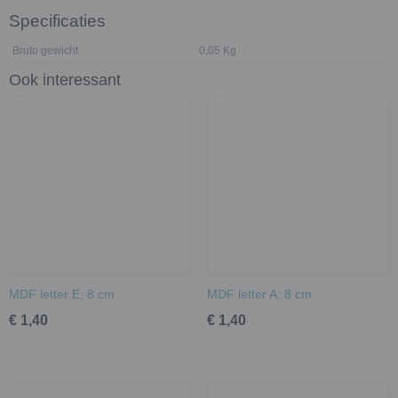
Specificaties
Bruto gewicht
0,05 Kg
Ook interessant
MDF letter E; 8 cm
MDF letter A; 8 cm
€ 1,40
€ 1,40