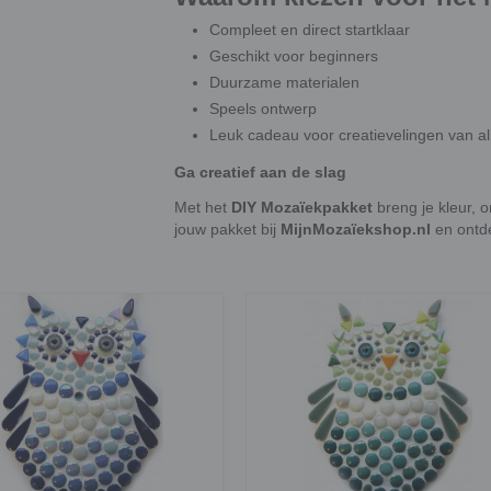
Compleet en direct startklaar
Geschikt voor beginners
Duurzame materialen
Speels ontwerp
Leuk cadeau voor creatievelingen van all
Ga creatief aan de slag
Met het
DIY Mozaïekpakket
breng je kleur, 
jouw pakket bij
MijnMozaïekshop.nl
en ontde