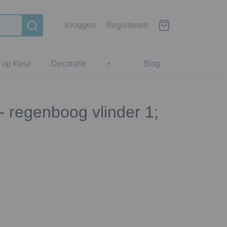
Inloggen
Registreren
 op kleur
Decoratie
+
Blog
 regenboog vlinder 1;