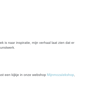
 is naar inspiratie, mijn verhaal laat zien dat er
kunstwerk.
ust een kijkje in onze webshop
Mijnmozaïekshop
,