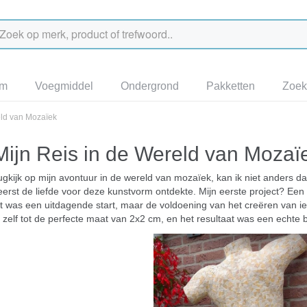
jm
Voegmiddel
Ondergrond
Pakketten
Zoek
eld van Mozaïek
ijn Reis in de Wereld van Mozaï
rugkijk op mijn avontuur in de wereld van mozaïek, kan ik niet anders d
 eerst de liefde voor deze kunstvorm ontdekte. Mijn eerste project? E
 was een uitdagende start, maar de voldoening van het creëren van ie
 zelf tot de perfecte maat van 2x2 cm, en het resultaat was een echte b