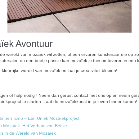
ïek Avontuur
 de wereld van mozaïek wil zetten, of een ervaren kunstenaar die op zoek
e materialen en een beetje passie kan mozaïek je tuin omtoveren in een 
leurrijke wereld van mozaïek en laat je creativiteit bloeien!
ragen of hulp nodig? Neem dan gerust contact met ons op en neem ger
zaïekproject te starten. Laat de mozaïekkunst in je leven binnenkomen!
 Binnen lamp – Een Uniek Mozaïekproject
n Mozaïek: Het Verhaal van Betsie
is in de Wereld van Mozaïek