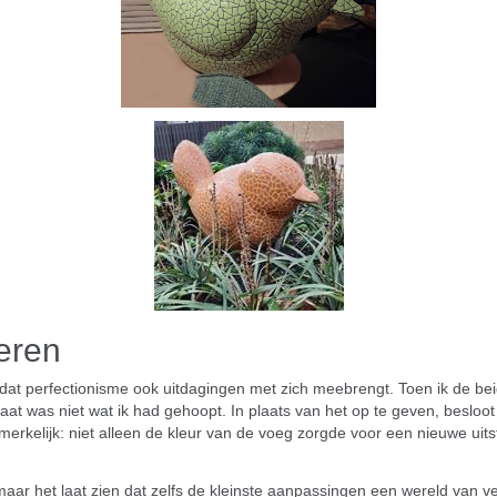
eren
s dat perfectionisme ook uitdagingen met zich meebrengt. Toen ik de b
ltaat was niet wat ik had gehoopt. In plaats van het op te geven, beslo
rkelijk: niet alleen de kleur van de voeg zorgde voor een nieuwe uits
, maar het laat zien dat zelfs de kleinste aanpassingen een wereld van 