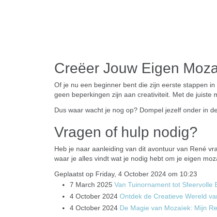
Creëer Jouw Eigen Moza
Of je nu een beginner bent die zijn eerste stappen in
geen beperkingen zijn aan creativiteit. Met de juist
Dus waar wacht je nog op? Dompel jezelf onder in de k
Vragen of hulp nodig?
Heb je naar aanleiding van dit avontuur van René v
waar je alles vindt wat je nodig hebt om je eigen mo
Geplaatst op Friday, 4 October 2024 om 10:23
7 March 2025
Van Tuinornament tot Sfeervolle
4 October 2024
Ontdek de Creatieve Wereld va
4 October 2024
De Magie van Mozaïek: Mijn Re