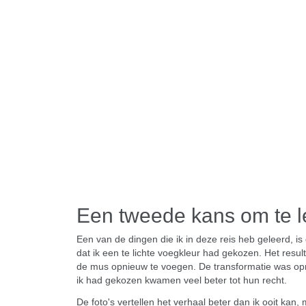
Een tweede kans om te l
Een van de dingen die ik in deze reis heb geleerd, i
dat ik een te lichte voegkleur had gekozen. Het resu
de mus opnieuw te voegen. De transformatie was opme
ik had gekozen kwamen veel beter tot hun recht.
De foto's vertellen het verhaal beter dan ik ooit kan