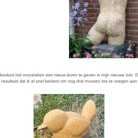
 besloot het mozaïeken een nieuw leven te geven in mijn nieuwe tuin. D
et resultaat dat ik al snel besloot om nog drie mussen toe te voegen aan