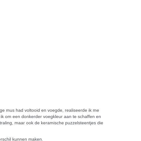
eige mus had voltooid en voegde, realiseerde ik me
ot ik om een donkerder voegkleur aan te schaffen en
traling, maar ook de keramische puzzelsteentjes die
verschil kunnen maken.