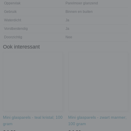
Oppervlak
Parelmoer glanzend
Gebruik
Binnen en buiten
Waterdicht
Ja
Vorstbestendig
Ja
Doorzichtig
Nee
Ook interessant
Mini glasparels - teal kristal; 100
Mini glasparels - zwart marmer;
gram
100 gram