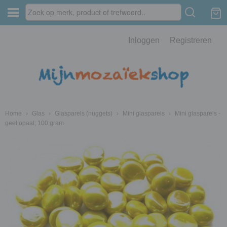
Inloggen
Registreren
Home
›
Glas
›
Glasparels (nuggets)
›
Mini glasparels
›
Mini glasparels -
geel opaal; 100 gram