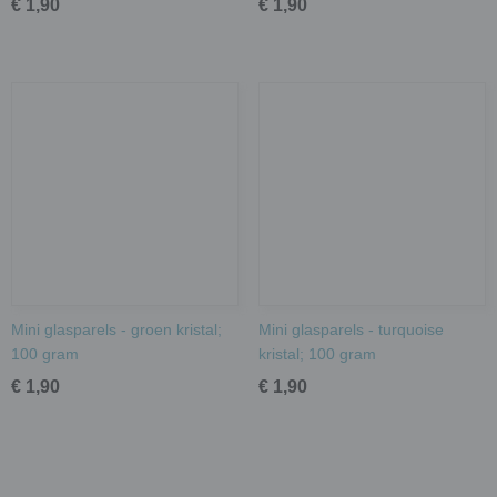
€ 1,90
€ 1,90
Mini glasparels - groen kristal;
Mini glasparels - turquoise
100 gram
kristal; 100 gram
€ 1,90
€ 1,90