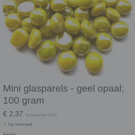
Mini glasparels - geel opaal;
100 gram
€ 2,37
(inclusief btw 21%)
✓
Op voorraad
Aantal