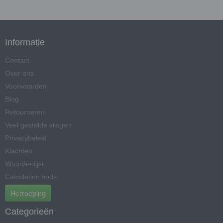
Informatie
Contact
Over ons
Voorwaarden
Blog
Retourneren
Veel gestelde vragen
Privacybeleid
Klachten
Woordenlijst
Calculation tools
Herroeping
Categorieën