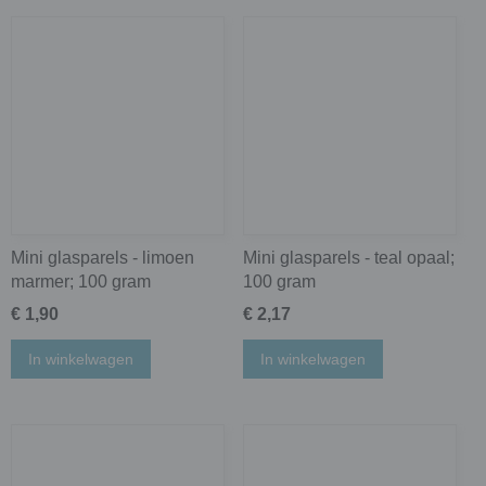
Mini glasparels - limoen
Mini glasparels - teal opaal;
marmer; 100 gram
100 gram
€ 1,90
€ 2,17
In winkelwagen
In winkelwagen