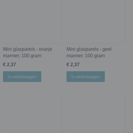
Mini glasparels - oranje
Mini glasparels - geel
marmer; 100 gram
marmer; 100 gram
€ 2,37
€ 2,37
In winkelwagen
In winkelwagen