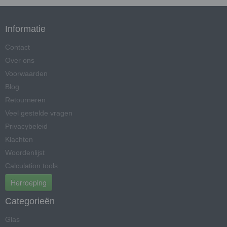
Informatie
Contact
Over ons
Voorwaarden
Blog
Retourneren
Veel gestelde vragen
Privacybeleid
Klachten
Woordenlijst
Calculation tools
Herroeping
Categorieën
Glas