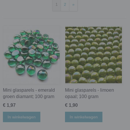
1
2
»
Mini glasparels - emerald
Mini glasparels - limoen
groen diamant; 100 gram
opaal; 100 gram
€ 1,97
€ 1,90
In winkelwagen
In winkelwagen