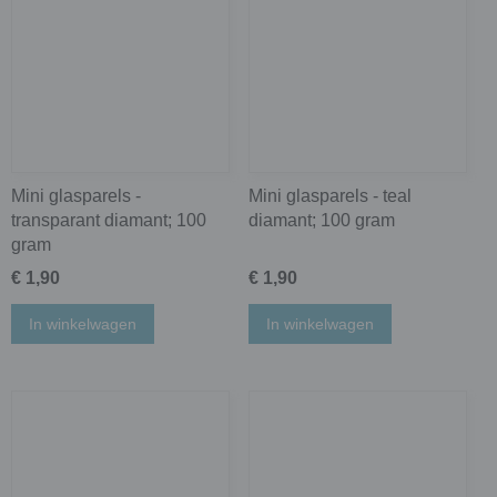
Mini glasparels -
Mini glasparels - teal
transparant diamant; 100
diamant; 100 gram
gram
€ 1,90
€ 1,90
In winkelwagen
In winkelwagen