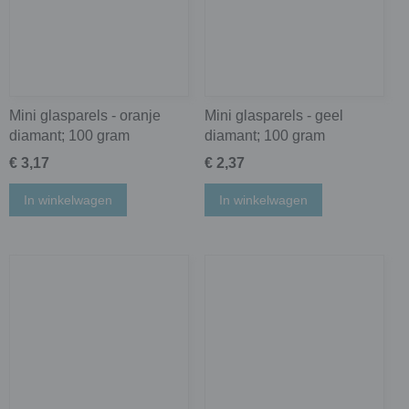
Mini glasparels - oranje
Mini glasparels - geel
diamant; 100 gram
diamant; 100 gram
€ 3,17
€ 2,37
In winkelwagen
In winkelwagen