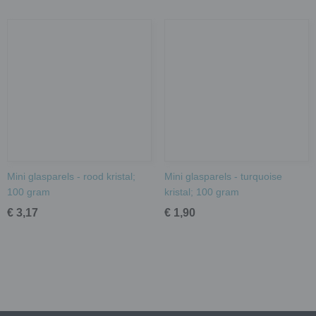
Mini glasparels - rood kristal;
Mini glasparels - turquoise
100 gram
kristal; 100 gram
€ 3,17
€ 1,90