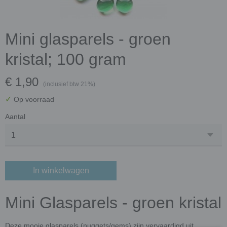
Mini glasparels - groen
kristal; 100 gram
€ 1,90
(inclusief btw 21%)
✓
Op voorraad
Aantal
In winkelwagen
Mini Glasparels - groen kristal
Deze mooie glasparels (nuggets/gems) zijn vervaardigd uit