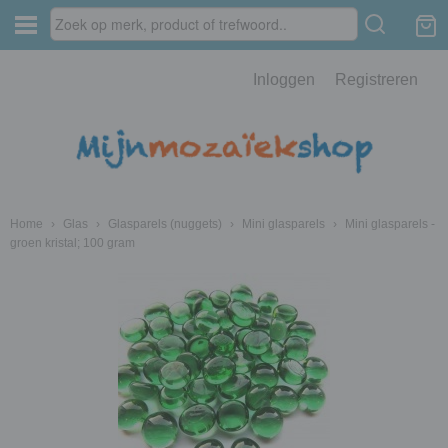
Inloggen
Registreren
Home
›
Glas
›
Glasparels (nuggets)
›
Mini glasparels
›
Mini glasparels -
groen kristal; 100 gram