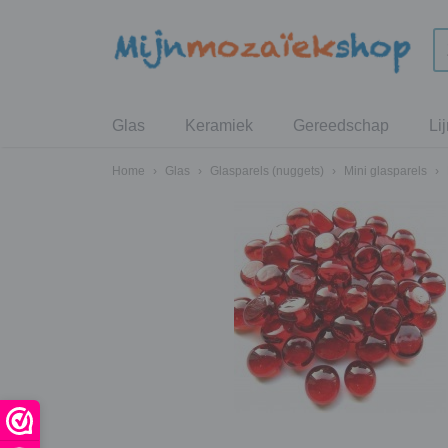
Glas
Keramiek
Gereedschap
Li
Home
›
Glas
›
Glasparels (nuggets)
›
Mini glasparels
›