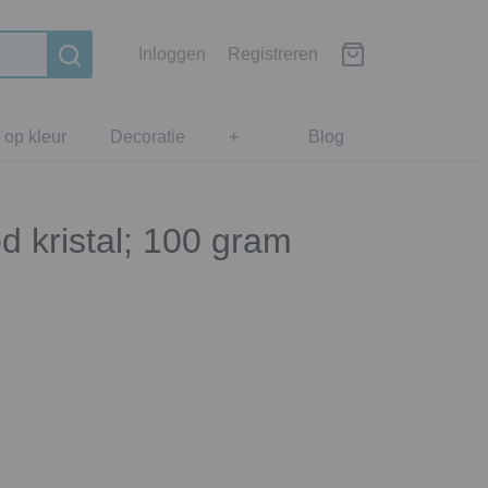
Inloggen
Registreren
 op kleur
Decoratie
+
Blog
od kristal; 100 gram