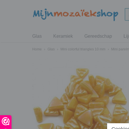
Glas
Keramiek
Gereedschap
Li
Home
›
Glas
›
Mini colorful triangles 10 mm
›
Mini parelm