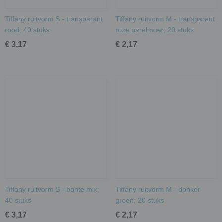
Tiffany ruitvorm S - transparant
Tiffany ruitvorm M - transparant
rood; 40 stuks
roze parelmoer; 20 stuks
€ 3,17
€ 2,17
Tiffany ruitvorm S - bonte mix;
Tiffany ruitvorm M - donker
40 stuks
groen; 20 stuks
€ 3,17
€ 2,17