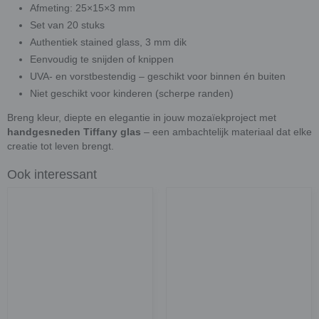
Afmeting: 25×15×3 mm
Set van 20 stuks
Authentiek stained glass, 3 mm dik
Eenvoudig te snijden of knippen
UVA- en vorstbestendig – geschikt voor binnen én buiten
Niet geschikt voor kinderen (scherpe randen)
Breng kleur, diepte en elegantie in jouw mozaïekproject met
handgesneden Tiffany glas
– een ambachtelijk materiaal dat elke
creatie tot leven brengt.
Ook interessant