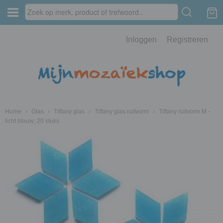
Inloggen
Registreren
Home
›
Glas
›
Tiffany glas
›
Tiffany glas ruitvorm
›
Tiffany ruitvorm M -
licht blauw; 20 stuks