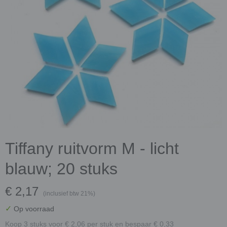
Tiffany ruitvorm M - licht
blauw; 20 stuks
€ 2,17
(inclusief btw 21%)
✓
Op voorraad
Koop 3 stuks voor € 2,06 per stuk en bespaar € 0,33