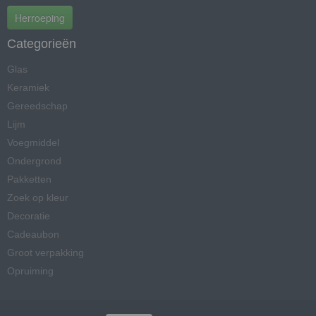
Herroeping
Categorieën
Glas
Keramiek
Gereedschap
Lijm
Voegmiddel
Ondergrond
Pakketten
Zoek op kleur
Decoratie
Cadeaubon
Groot verpakking
Opruiming