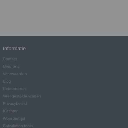
Informatie
Contact
Over ons
Voorwaarden
Blog
Retourneren
Veel gestelde vragen
Privacybeleid
Klachten
Woordenlijst
Calculation tools