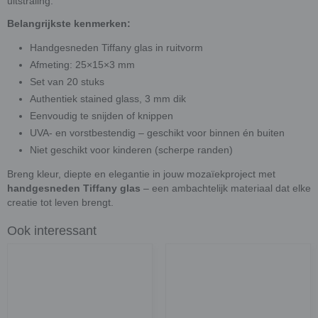
uitstraling.
Belangrijkste kenmerken:
Handgesneden Tiffany glas in ruitvorm
Afmeting: 25×15×3 mm
Set van 20 stuks
Authentiek stained glass, 3 mm dik
Eenvoudig te snijden of knippen
UVA- en vorstbestendig – geschikt voor binnen én buiten
Niet geschikt voor kinderen (scherpe randen)
Breng kleur, diepte en elegantie in jouw mozaïekproject met
handgesneden Tiffany glas
– een ambachtelijk materiaal dat elke
creatie tot leven brengt.
Ook interessant