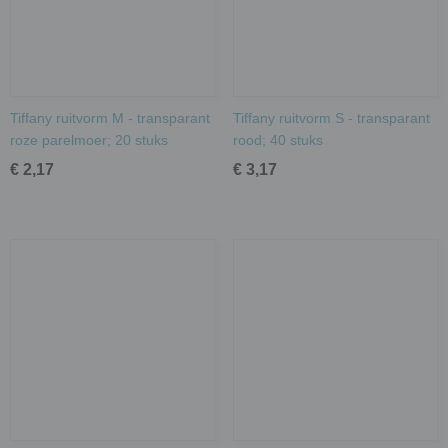
Tiffany ruitvorm M - transparant
Tiffany ruitvorm S - transparant
roze parelmoer; 20 stuks
rood; 40 stuks
€ 2,17
€ 3,17