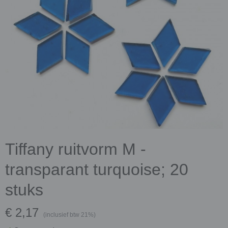
Tiffany ruitvorm M -
transparant turquoise; 20
stuks
€ 2,17
(inclusief btw 21%)