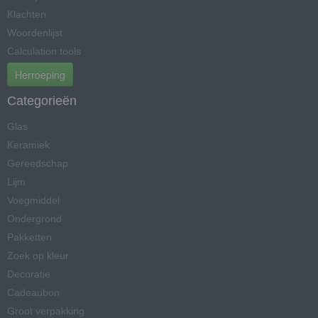
Klachten
Woordenlijst
Calculation tools
Herroeping
Categorieën
Glas
Keramiek
Gereedschap
Lijm
Voegmiddel
Ondergrond
Pakketten
Zoek op kleur
Decoratie
Cadeaubon
Groot verpakking