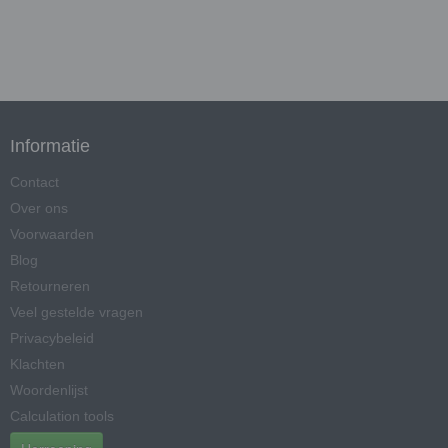
Informatie
Contact
Over ons
Voorwaarden
Blog
Retourneren
Veel gestelde vragen
Privacybeleid
Klachten
Woordenlijst
Calculation tools