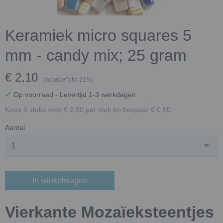
Keramiek micro squares 5
mm - candy mix; 25 gram
€ 2,10
(inclusief btw 21%)
✓
Op voorraad
- Levertijd 1-3 werkdagen
Koop 5 stuks voor € 2,00 per stuk en bespaar € 0,50
Aantal
In winkelwagen
Vierkante Mozaïeksteentjes