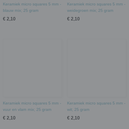
Keramiek micro squares 5 mm -
Keramiek micro squares 5 mm -
blauw mix; 25 gram
weidegroen mix; 25 gram
€ 2,10
€ 2,10
Keramiek micro squares 5 mm -
Keramiek micro squares 5 mm -
vuur en vlam mix; 25 gram
wit; 25 gram
€ 2,10
€ 2,10