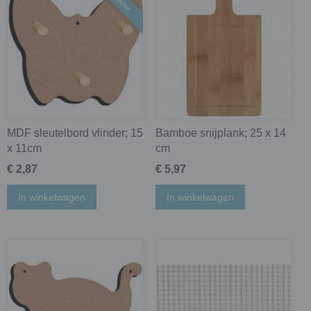
Nieuw
MDF sleutelbord vlinder; 15
Bamboe snijplank; 25 x 14
x 11cm
cm
€ 2,87
€ 5,97
In winkelwagen
In winkelwagen