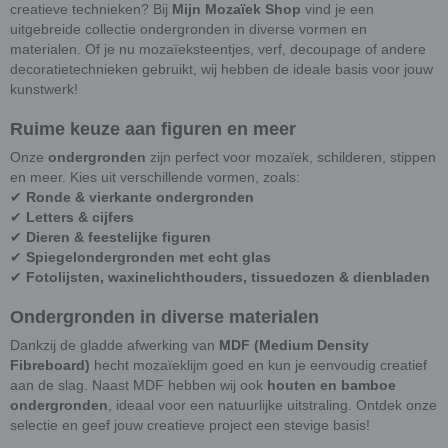
creatieve technieken? Bij
Mijn Mozaïek Shop
vind je een
uitgebreide collectie ondergronden in diverse vormen en
materialen. Of je nu mozaïeksteentjes, verf, decoupage of andere
decoratietechnieken gebruikt, wij hebben de ideale basis voor jouw
kunstwerk!
Ruime keuze aan figuren en meer
Onze
ondergronden
zijn perfect voor mozaïek, schilderen, stippen
en meer. Kies uit verschillende vormen, zoals:
✔
Ronde & vierkante ondergronden
✔
Letters & cijfers
✔
Dieren & feestelijke figuren
✔
Spiegelondergronden met echt glas
✔
Fotolijsten, waxinelichthouders, tissuedozen & dienbladen
Ondergronden in diverse materialen
Dankzij de gladde afwerking van
MDF (Medium Density
Fibreboard)
hecht mozaïeklijm goed en kun je eenvoudig creatief
aan de slag. Naast MDF hebben wij ook
houten en bamboe
ondergronden
, ideaal voor een natuurlijke uitstraling. Ontdek onze
selectie en geef jouw creatieve project een stevige basis!