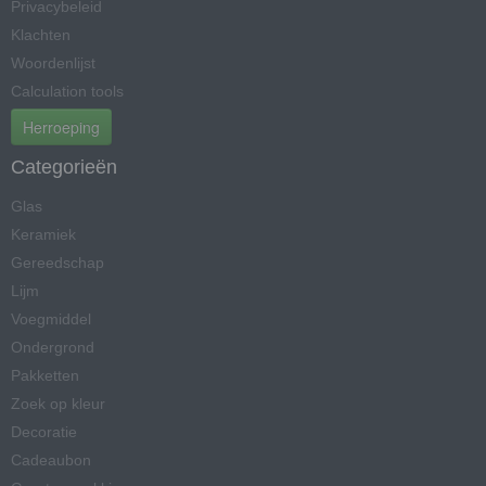
Privacybeleid
Klachten
Woordenlijst
Calculation tools
Herroeping
Categorieën
Glas
Keramiek
Gereedschap
Lijm
Voegmiddel
Ondergrond
Pakketten
Zoek op kleur
Decoratie
Cadeaubon