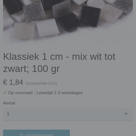
Klassiek 1 cm - mix wit tot
zwart; 100 gr
€ 1,84
(inclusief btw 21%)
✓
Op voorraad
- Levertijd 1-3 werkdagen
Aantal
In winkelwagen