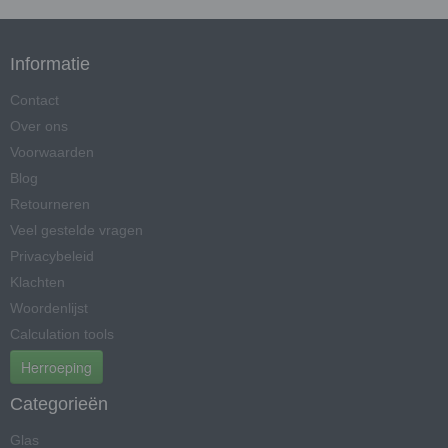
Informatie
Contact
Over ons
Voorwaarden
Blog
Retourneren
Veel gestelde vragen
Privacybeleid
Klachten
Woordenlijst
Calculation tools
Herroeping
Categorieën
Glas