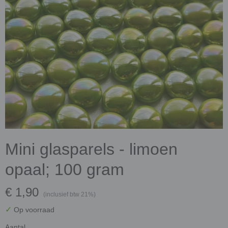
Mini glasparels - limoen
opaal; 100 gram
€ 1,90
(inclusief btw 21%)
✓
Op voorraad
Aantal