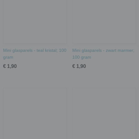
Mini glasparels - teal kristal; 100
Mini glasparels - zwart marmer;
gram
100 gram
€ 1,90
€ 1,90