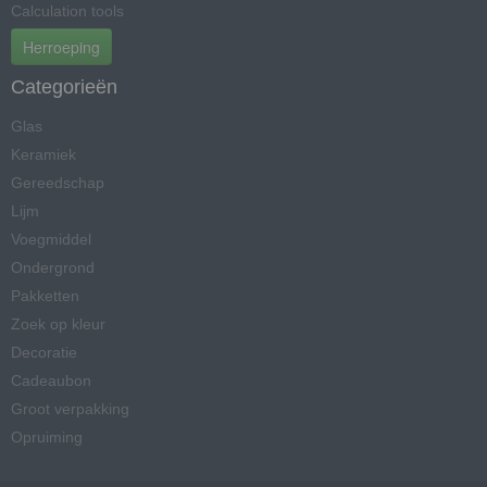
Calculation tools
Herroeping
Categorieën
Glas
Keramiek
Gereedschap
Lijm
Voegmiddel
Ondergrond
Pakketten
Zoek op kleur
Decoratie
Cadeaubon
Groot verpakking
Opruiming