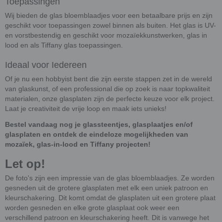
Toepassingen
Wij bieden de glas bloemblaadjes voor een betaalbare prijs en zijn
geschikt voor toepassingen zowel binnen als buiten. Het glas is UV-
en vorstbestendig en geschikt voor mozaïekkunstwerken, glas in
lood en als Tiffany glas toepassingen.
Ideaal voor Iedereen
Of je nu een hobbyist bent die zijn eerste stappen zet in de wereld
van glaskunst, of een professional die op zoek is naar topkwaliteit
materialen, onze glasplaten zijn de perfecte keuze voor elk project.
Laat je creativiteit de vrije loop en maak iets unieks!
Bestel vandaag nog je glassteentjes, glasplaatjes en/of
glasplaten en ontdek de eindeloze mogelijkheden van
mozaïek, glas-in-lood en Tiffany projecten!
Let op!
De foto's zijn een impressie van de glas bloemblaadjes. Ze worden
gesneden uit de grotere glasplaten met elk een uniek patroon en
kleurschakering. Dit komt omdat de glasplaten uit een grotere plaat
worden gesneden en elke grote glasplaat ook weer een
verschillend patroon en kleurschakering heeft. Dit is vanwege het