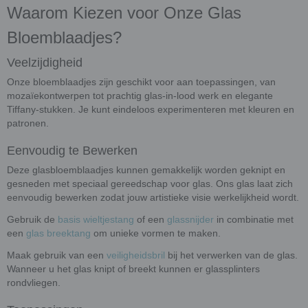
Waarom Kiezen voor Onze Glas
Bloemblaadjes?
Veelzijdigheid
Onze bloemblaadjes zijn geschikt voor aan toepassingen, van
mozaïekontwerpen tot prachtig glas-in-lood werk en elegante
Tiffany-stukken. Je kunt eindeloos experimenteren met kleuren en
patronen.
Eenvoudig te Bewerken
Deze glasbloemblaadjes kunnen gemakkelijk worden geknipt en
gesneden met speciaal gereedschap voor glas. Ons glas laat zich
eenvoudig bewerken zodat jouw artistieke visie werkelijkheid wordt.
Gebruik de
basis wieltjestang
of een
glassnijder
in combinatie met
een
glas breektang
om unieke vormen te maken.
Maak gebruik van een
veiligheidsbril
bij het verwerken van de glas.
Wanneer u het glas knipt of breekt kunnen er glassplinters
rondvliegen.