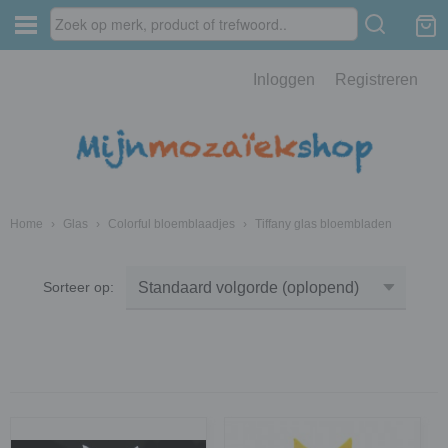
Inloggen
Registreren
Home
›
Glas
›
Colorful bloemblaadjes
›
Tiffany glas bloembladen
Sorteer op: