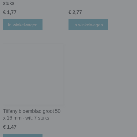
stuks
€ 1,77
€ 2,77
In winkelwagen
In winkelwagen
Tiffany bloemblad groot 50
x 16 mm - wit; 7 stuks
€ 1,47