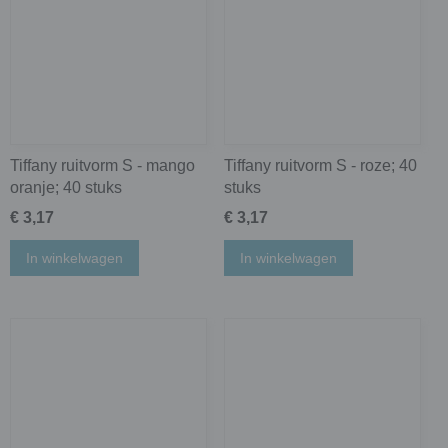
Tiffany ruitvorm S - mango
Tiffany ruitvorm S - roze; 40
oranje; 40 stuks
stuks
€ 3,17
€ 3,17
In winkelwagen
In winkelwagen