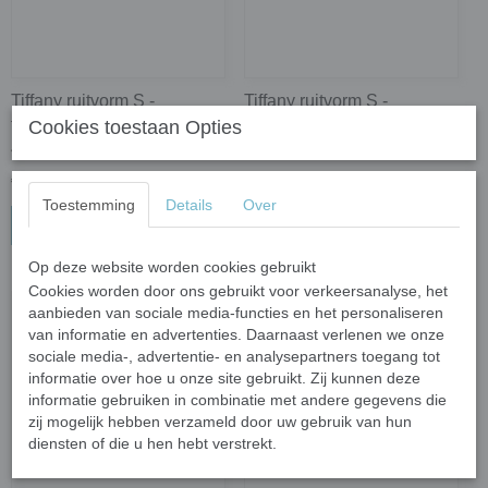
Tiffany ruitvorm S -
Tiffany ruitvorm S -
transparant roze parelmoer;
transparant geel; 40 stuks
Cookies toestaan Opties
40 stuks
€ 3,17
€ 3,17
Toestemming
Details
Over
In winkelwagen
In winkelwagen
Op deze website worden cookies gebruikt
Cookies worden door ons gebruikt voor verkeersanalyse, het
aanbieden van sociale media-functies en het personaliseren
van informatie en advertenties. Daarnaast verlenen we onze
sociale media-, advertentie- en analysepartners toegang tot
informatie over hoe u onze site gebruikt. Zij kunnen deze
informatie gebruiken in combinatie met andere gegevens die
zij mogelijk hebben verzameld door uw gebruik van hun
diensten of die u hen hebt verstrekt.