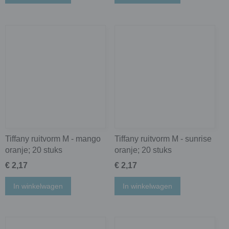
Tiffany ruitvorm M - mango
Tiffany ruitvorm M - sunrise
oranje; 20 stuks
oranje; 20 stuks
€ 2,17
€ 2,17
In winkelwagen
In winkelwagen