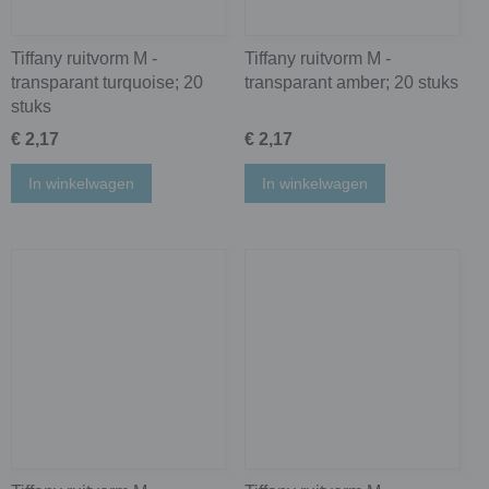
Tiffany ruitvorm M -
Tiffany ruitvorm M -
transparant turquoise; 20
transparant amber; 20 stuks
stuks
€ 2,17
€ 2,17
In winkelwagen
In winkelwagen