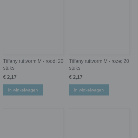
Tiffany ruitvorm M - rood; 20
Tiffany ruitvorm M - roze; 20
stuks
stuks
€ 2,17
€ 2,17
In winkelwagen
In winkelwagen