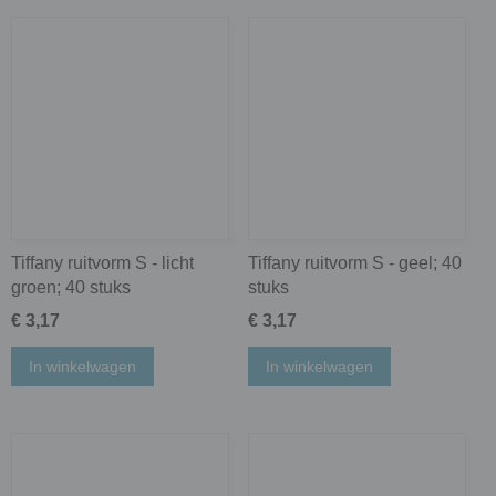
Tiffany ruitvorm S - licht
Tiffany ruitvorm S - geel; 40
groen; 40 stuks
stuks
€ 3,17
€ 3,17
In winkelwagen
In winkelwagen