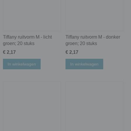
Tiffany ruitvorm M - licht
Tiffany ruitvorm M - donker
groen; 20 stuks
groen; 20 stuks
€ 2,17
€ 2,17
In winkelwagen
In winkelwagen